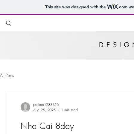
This site was designed with the
.com
web
DESI
All Posts
pathan1233356
Aug 25, 2025
1 min read
Nha Cai 8day